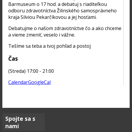
Barmuseum o 17 hod. a debatuj s riaditeľkou
odboru zdravotníctva Žilinského samosprávneho
kraja Silviou Pekarčíkovou a jej hosťami.
Debatujme o našom zdravotníctve čo a ako chceme
a vieme zmeniť, veselo i vážne.
Tešíme sa teba a tvoj pohľad a postoj
Čas
(Streda) 17:00 - 21:00
Calendar
GoogleCal
Spojte sa s
nami