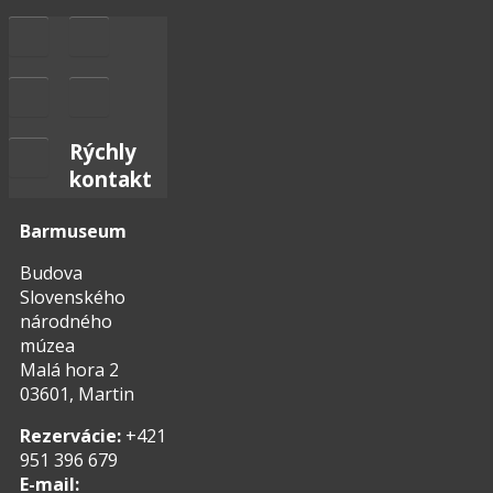
Rýchly
kontakt
Barmuseum
Budova
Slovenského
národného
múzea
Malá hora 2
03601, Martin
Rezervácie:
+421
951 396 679
E-mail: