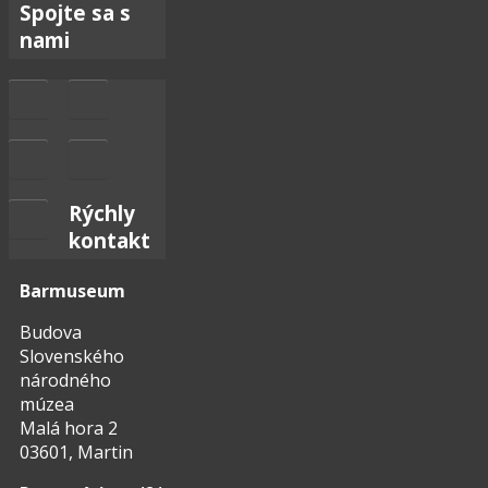
Spojte sa s
nami
Rýchly
kontakt
Barmuseum
Budova
Slovenského
národného
múzea
Malá hora 2
03601, Martin